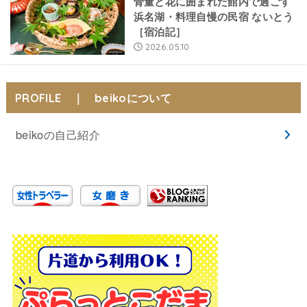
骨董と花に囲まれた館内で過ごす
浜名湖・料理自慢の民宿 ないとう
［宿泊記］
2026.05.10
PROFILE ｜ beikoについて
beikoの自己紹介