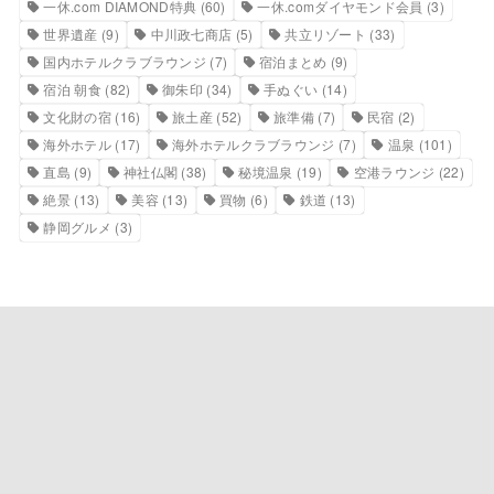
一休.com DIAMOND特典
(60)
一休.comダイヤモンド会員
(3)
世界遺産
(9)
中川政七商店
(5)
共立リゾート
(33)
国内ホテルクラブラウンジ
(7)
宿泊まとめ
(9)
宿泊 朝食
(82)
御朱印
(34)
手ぬぐい
(14)
文化財の宿
(16)
旅土産
(52)
旅準備
(7)
民宿
(2)
海外ホテル
(17)
海外ホテルクラブラウンジ
(7)
温泉
(101)
直島
(9)
神社仏閣
(38)
秘境温泉
(19)
空港ラウンジ
(22)
絶景
(13)
美容
(13)
買物
(6)
鉄道
(13)
静岡グルメ
(3)