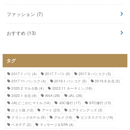
ファッション
(7)
おすすめ
(13)
タグ
2017.1 パリ
(4)
2017.7 パリ
(9)
2017.9 バンコク
(3)
2017.11 バンコク
(4)
2019.1 バンコク
(5)
2019.9 台北
(5)
2020.2 マルタ島
(4)
2022.11 ホーチミン
(18)
2023.1 台北
(9)
ANA
(28)
JAL
(26)
JALどこかにマイル
(14)
JGC修行
(17)
SFC修行
(15)
ひとり旅
(12)
アート
(23)
エアライングッズ
(3)
クラシックホテル
(9)
グルメ
(19)
ビジネスクラス
(16)
ベネチア
(2)
マッサージ＆SPA
(4)