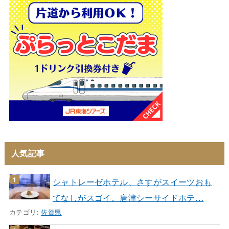
人気記事
シャトレーゼホテル、さすがスイーツおも
てなしがスゴイ。唐津シーサイドホテ…
カテゴリ:
佐賀県