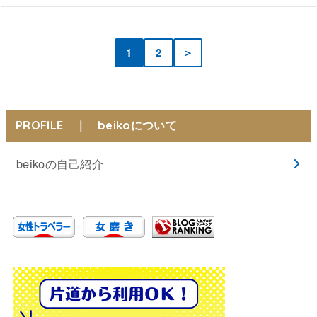
1
2
＞
PROFILE ｜ beikoについて
beikoの自己紹介