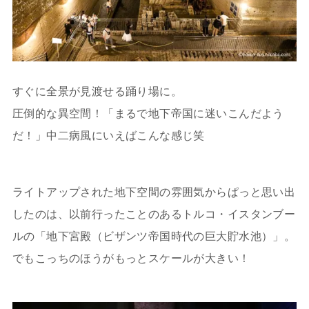
すぐに全景が見渡せる踊り場に。
圧倒的な異空間！「まるで地下帝国に迷いこんだよう
だ！」中二病風にいえばこんな感じ笑
ライトアップされた地下空間の雰囲気からぱっと思い出
したのは、以前行ったことのあるトルコ・イスタンブー
ルの「地下宮殿（ビザンツ帝国時代の巨大貯水池）」。
でもこっちのほうがもっとスケールが大きい！