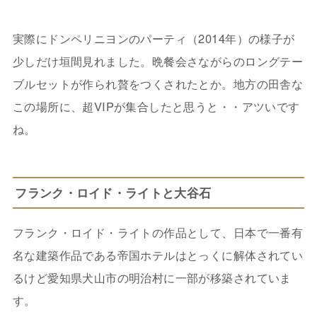
実際にドンペリニヨンのパーティ（2014年）の様子が
少しだけ垣間見れました。晩餐会さながらのロングテー
ブルセットが作られ贅をつくされたとか。地方の田舎な
この場所に、超VIPが集合したと思うと・・アツいです
ね。
フランク・ロイド・ライトと大谷石
フランク・ロイド・ライトの作品として、日本で一番有
名な建築作品である帝国ホテルはとっくに解体されてい
るけど愛知県犬山市の明治村に一部が移築されていま
す。