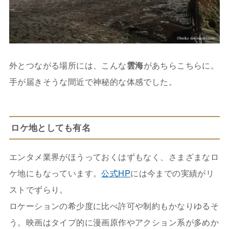
外とつながる場所には、こんな
雲海
があちらこちらに。
手が届きそうな間近で神秘的な体感でした。
ロケ地としても有名
エンタメ業界がほうっておくはずもなく、さまざまなロ
ケ地にもなっています。
公式HP
には今までの実績がリ
ストでずらり。
ロケーションの希少度に比べ許可や制約もかなりゆるそ
う。映画はタイプ的に漫画原作やアクション系が多めか