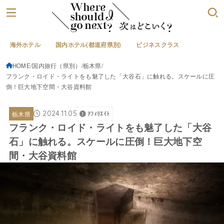
海外ホテル
国内ホテル(都道府県別)
ビジネスクラス
HOME
国内旅行（県別）
栃木県
フランク・ロイド・ライトをも魅了した「大谷石」に触れる。スケールに圧
倒！巨大地下空間・大谷資料館
2024.11.05
栃木県
ｱﾌｨﾘｴｲﾄ
フランク・ロイド・ライトをも魅了した「大谷
石」に触れる。スケールに圧倒！巨大地下空
間・大谷資料館