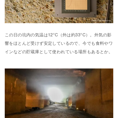
この日の坑内の気温は12°C（外は約33°C）。外気の影
響をほとんど受けず安定しているので、今でも食料やワ
インなどの貯蔵庫として使われている場所もあるとか。