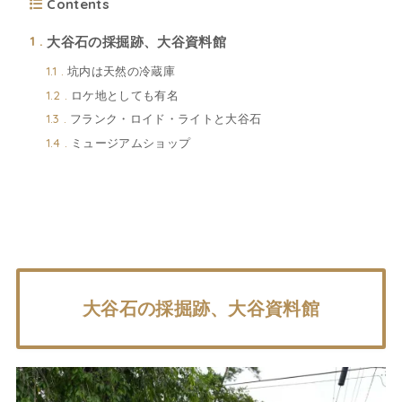
Contents
大谷石の採掘跡、大谷資料館
1
坑内は天然の冷蔵庫
1.1
ロケ地としても有名
1.2
フランク・ロイド・ライトと大谷石
1.3
ミュージアムショップ
1.4
大谷石の採掘跡、大谷資料館