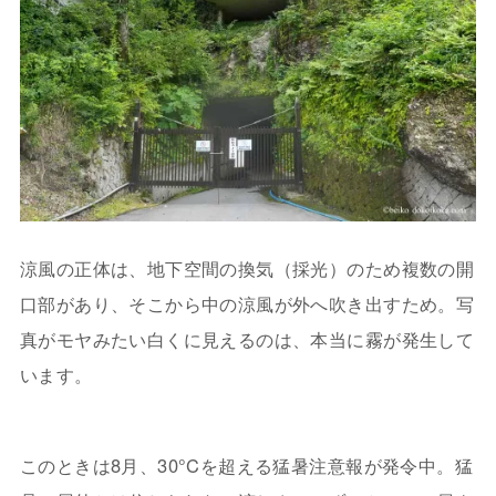
涼風の正体は、地下空間の換気（採光）のため複数の開
口部があり、そこから中の涼風が外へ吹き出すため。写
真がモヤみたい白くに見えるのは、本当に霧が発生して
います。
このときは8月、30°Cを超える猛暑注意報が発令中。猛