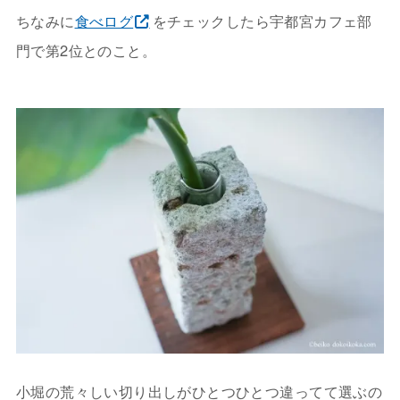
ちなみに
食べログ
をチェックしたら宇都宮カフェ部
門で第2位とのこと。
小堀の荒々しい切り出しがひとつひとつ違ってて選ぶの