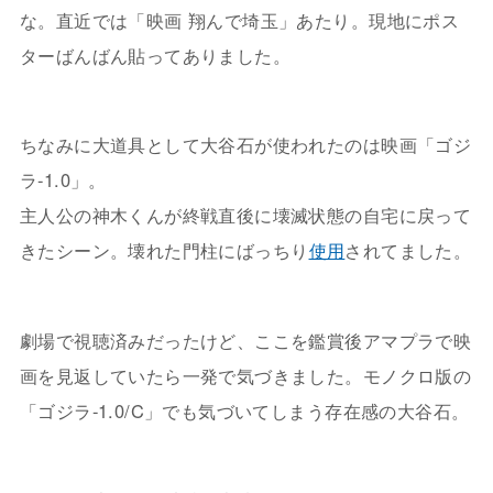
な。直近では「映画 翔んで埼玉」あたり。現地にポス
ターばんばん貼ってありました。
ちなみに大道具として大谷石が使われたのは映画「ゴジ
ラ-1.0」。
主人公の神木くんが終戦直後に壊滅状態の自宅に戻って
きたシーン。壊れた門柱にばっちり
使用
されてました。
劇場で視聴済みだったけど、ここを鑑賞後アマプラで映
画を見返していたら一発で気づきました。モノクロ版の
「ゴジラ-1.0/C」でも気づいてしまう存在感の大谷石。