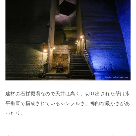
建材の石採掘場なので天井は高く、切り出された壁は水
平垂直で構成されているシンプルさ。禅的な厳かさがあ
ったり。