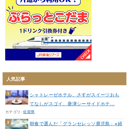
人気記事
シャトレーゼホテル、さすがスイーツおも
てなしがスゴイ。唐津シーサイドホテ…
カテゴリ:
佐賀県
朝食で選んだ「グランセレッソ鹿児島」※経