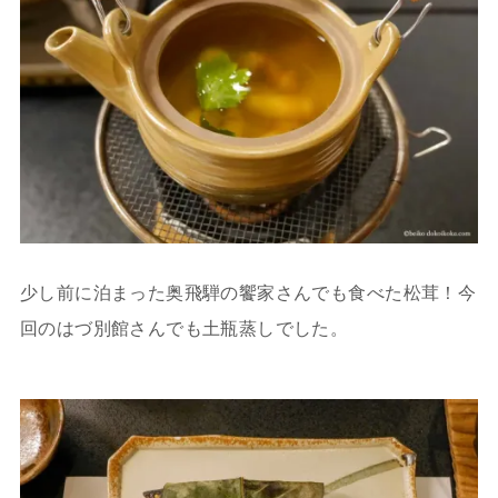
少し前に泊まった奥飛騨の饗家さんでも食べた松茸！今
回のはづ別館さんでも土瓶蒸しでした。