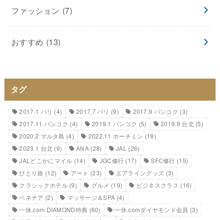
ファッション
(7)
おすすめ
(13)
タグ
2017.1 パリ
(4)
2017.7 パリ
(9)
2017.9 バンコク
(3)
2017.11 バンコク
(4)
2019.1 バンコク
(5)
2019.9 台北
(5)
2020.2 マルタ島
(4)
2022.11 ホーチミン
(18)
2023.1 台北
(9)
ANA
(28)
JAL
(26)
JALどこかにマイル
(14)
JGC修行
(17)
SFC修行
(15)
ひとり旅
(12)
アート
(23)
エアライングッズ
(3)
クラシックホテル
(9)
グルメ
(19)
ビジネスクラス
(16)
ベネチア
(2)
マッサージ＆SPA
(4)
一休.com DIAMOND特典
(60)
一休.comダイヤモンド会員
(3)