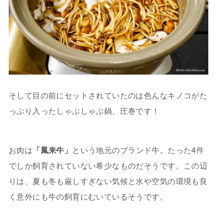
そして目の前にセットされていたのは色んなキノコがた
っぷり入ったしゃぶしゃぶ鍋、圧巻です！
お肉は
「鳳来牛」
という地元のブランド牛。たった4件
でしか飼育されていない希少なものだそうです。この辺
りは、夏も冬も厳しすぎない気候と水や空気の環境も良
く意外にも牛の飼育にむいているそうです。