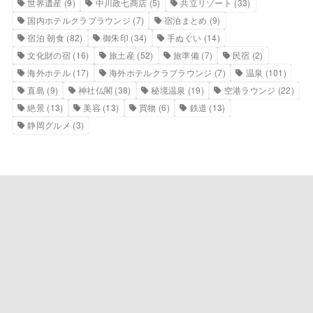
世界遺産
(9)
中川政七商店
(5)
共立リゾート
(33)
国内ホテルクラブラウンジ
(7)
宿泊まとめ
(9)
宿泊 朝食
(82)
御朱印
(34)
手ぬぐい
(14)
文化財の宿
(16)
旅土産
(52)
旅準備
(7)
民宿
(2)
海外ホテル
(17)
海外ホテルクラブラウンジ
(7)
温泉
(101)
直島
(9)
神社仏閣
(38)
秘境温泉
(19)
空港ラウンジ
(22)
絶景
(13)
美容
(13)
買物
(6)
鉄道
(13)
静岡グルメ
(3)