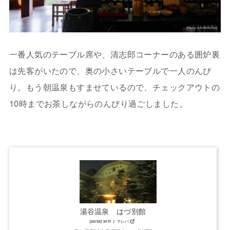
一番人気のテーブル席や、清志郎コーナーのある囲炉裏
は先客がいたので、奥の小さいテーブルで一人のんび
り。もう朝温泉もすませているので、チェックアウトの
10時までお茶しながらのんびり過ごしました。
湯谷温泉 はづ別館
posted with
トマレバ