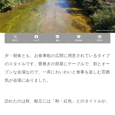
ポスト
シェア
送る
Pocket
Pin it
夕・朝食とも、お食事処の広間に用意されているタイプ
のスタイルです。畳敷きの部屋にテーブルで、割とオー
プンな会場なので、一斉にわいわいと食事を楽しむ雰囲
気が会場にありました。
訪れたのは秋、献立には「秋・紅色」とのタイトルが。