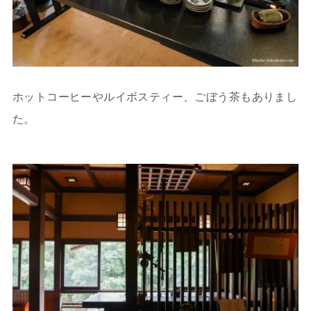
ホットコーヒーやルイボスティー、ごぼう茶もありまし
た。