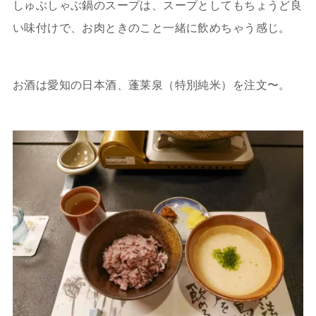
しゅぶしゃぶ鍋のスープは、スープとしてもちょうど良
い味付けで、お肉ときのこと一緒に飲めちゃう感じ。
お酒は愛知の日本酒、蓬莱泉（特別純米）を注文〜。