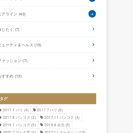
エアライン
(43)
旅じたく
(7)
ビューティ＆ヘルス
(15)
ファッション
(7)
おすすめ
(13)
タグ
2017.1 パリ
(4)
2017.7 パリ
(9)
2017.9 バンコク
(3)
2017.11 バンコク
(4)
2019.1 バンコク
(5)
2019.9 台北
(5)
2020.2 マルタ島
(4)
2022.11 ホーチミン
(18)