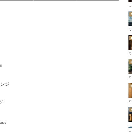
カ
カ
カ
s
カ
ウンジ
カ
ジ
ass
カ