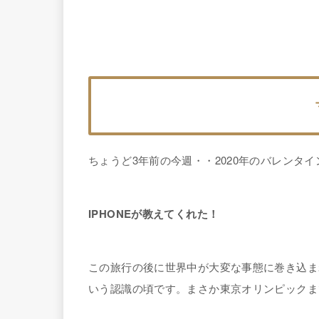
ちょうど3年前の今週・・2020年のバレンタ
IPHONEが教えてくれた！
この旅行の後に世界中が大変な事態に巻き込ま
いう認識の頃です。まさか東京オリンピックま