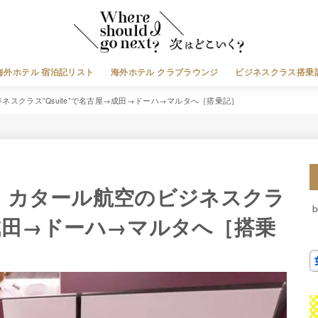
海外ホテル 宿泊記リスト
海外ホテル クラブラウンジ
ビジネスクラス搭乗
スクラス”Qsuite”で名古屋→成田→ドーハ→マルタへ［搭乗記］
。カタール航空のビジネスクラ
屋→成田→ドーハ→マルタへ［搭乗