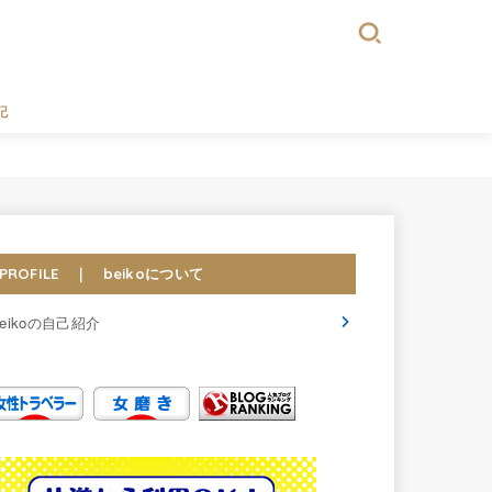
記
PROFILE ｜ beikoについて
beikoの自己紹介