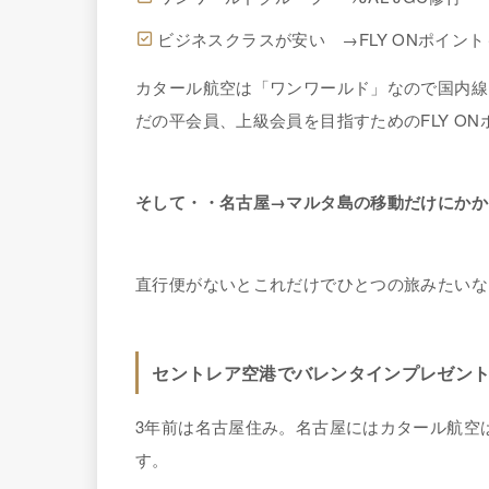
ビジネスクラスが安い →FLY ONポイン
カタール航空は「ワンワールド」なので国内線は
だの平会員、上級会員を目指すためのFLY ON
そして・・名古屋→マルタ島の移動だけにかか
直行便がないとこれだけでひとつの旅みたいな
セントレア空港でバレンタインプレゼン
3年前は名古屋住み。名古屋にはカタール航空
す。