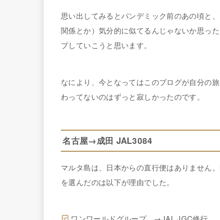
思い出してみるとパンデミック前のあの頃と、
関係とか）気分的に似てるんじゃないか思った
プしていこうと思います。
なにより、今となってはこのブログが自分の旅
わってないのはずっと寂しかったのです。
名古屋→成田 JAL3084
マルタ島は、日本からの直行便はありません。
を選んだのは以下が理由でした。
ワンワールドグループ →JAL JGC修行