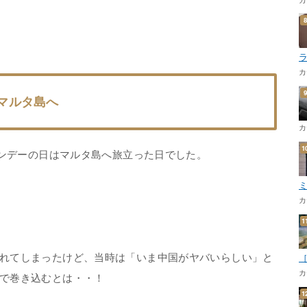
カ
マルタ島へ
カ
インデーの日はマルタ島へ旅立った日でした。
カ
れてしまったけど、当時は「いま中国がヤバいらしい」と
カ
で巻き込むとは・・！