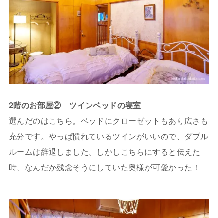
2階のお部屋② ツインベッドの寝室
選んだのはこちら。ベッドにクローゼットもあり広さも
充分です。やっぱ慣れているツインがいいので、ダブル
ルームは辞退しました。しかしこちらにすると伝えた
時、なんだか残念そうにしていた奥様が可愛かった！