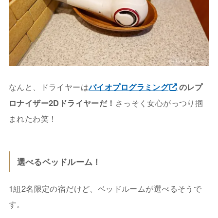
なんと、ドライヤーは
バイオプログラミング
のレプ
ロナイザー2Dドライヤーだ！
さっそく女心がっつり掴
まれたわ笑！
選べるベッドルーム！
1組2名限定の宿だけど、ベッドルームが選べるそうで
す。