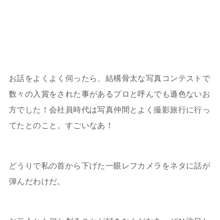
お話をよくよく伺ったら、結構骨太な写真コンテストで
数々の入賞をされた事があるプロと呼んでも遜色ないお
方でした！会社員時代は写真仲間とよく撮影旅行に行っ
てたとのこと。すごいなあ！
どうりで私の首から下げた一眼レフカメラをネタに話が
弾んだわけだ。
お二人とも何か創ることが好きなんだなあ。ぜひ注目し