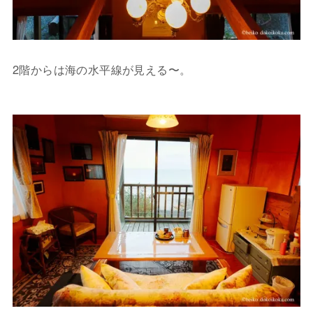
2階からは海の水平線が見える〜。