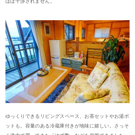
ほぼ干渉されません。
ゆっくりできるリビングスペース、お茶セットやお湯ポ
ットも。容量のある冷蔵庫付きが地味に嬉しい。さっそ