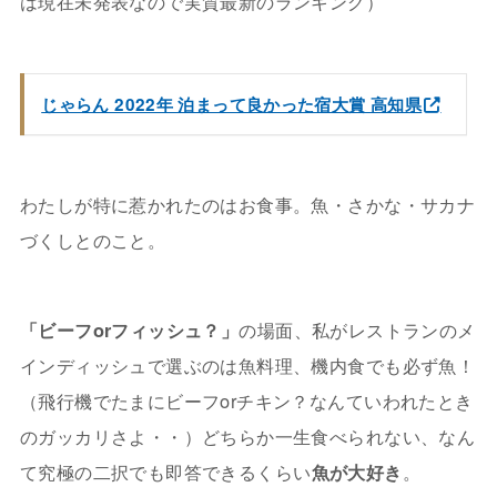
は現在未発表なので実質最新のランキング）
じゃらん 2022年 泊まって良かった宿大賞 高知県
わたしが特に惹かれたのはお食事。魚・さかな・サカナ
づくしとのこと。
「ビーフorフィッシュ？」
の場面、私がレストランのメ
インディッシュで選ぶのは魚料理、機内食でも必ず魚！
（飛行機でたまにビーフorチキン？なんていわれたとき
のガッカリさよ・・）どちらか一生食べられない、なん
て究極の二択でも即答できるくらい
魚が大好き
。