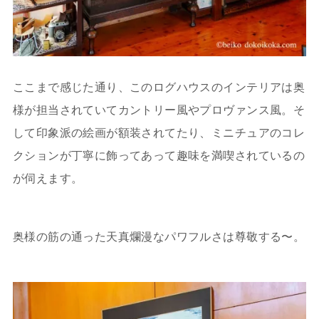
ここまで感じた通り、このログハウスのインテリアは奥
様が担当されていてカントリー風やプロヴァンス風。そ
して印象派の絵画が額装されてたり、ミニチュアのコレ
クションが丁寧に飾ってあって趣味を満喫されているの
が伺えます。
奥様の筋の通った天真爛漫なパワフルさは尊敬する〜。