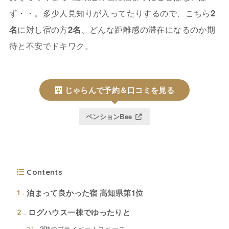
ず・・。多少人見知りが入ってたりするので、こちら
2
名
に対し宿の方
2名
、どんな距離感の滞在になるのか期
待と不安でドキワク。
じゃらんで予約＆口コミを見る
ペンションBee
Contents
泊まって良かった宿 高知県第1位
1
ログハウス一棟でゆったりと
2
2階のプライベートスペース