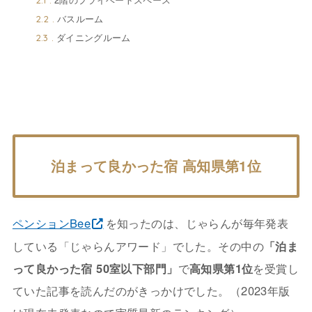
2.1
バスルーム
2.2
ダイニングルーム
2.3
泊まって良かった宿 高知県第1位
ペンションBee
を知ったのは、じゃらんが毎年発表
している「じゃらんアワード」でした。その中の
「泊ま
って良かった宿 50室以下部門」
で
高知県第1位
を受賞し
ていた記事を読んだのがきっかけでした。（2023年版