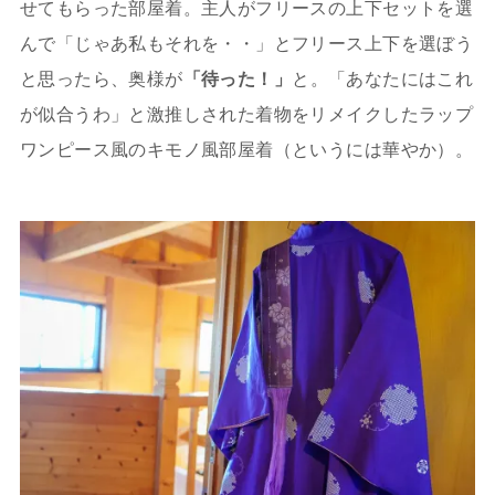
せてもらった部屋着。主人がフリースの上下セットを選
んで「じゃあ私もそれを・・」とフリース上下を選ぼう
と思ったら、奥様が
「待った！」
と。「あなたにはこれ
が似合うわ」と激推しされた着物をリメイクしたラップ
ワンピース風のキモノ風部屋着（というには華やか）。