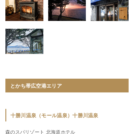
とかち帯広空港エリア
十勝川温泉（モール温泉）十勝川温泉
森のスパリゾート 北海道ホテル