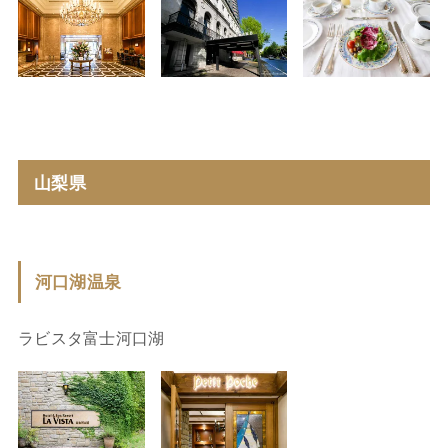
山梨県
河口湖温泉
ラビスタ富士河口湖