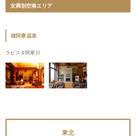
女満別空港エリア
雄阿寒温泉
ラビスタ阿寒川
東北