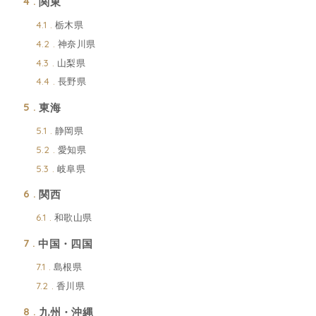
関東
4
栃木県
4.1
神奈川県
4.2
山梨県
4.3
長野県
4.4
東海
5
静岡県
5.1
愛知県
5.2
岐阜県
5.3
関西
6
和歌山県
6.1
中国・四国
7
島根県
7.1
香川県
7.2
九州・沖縄
8