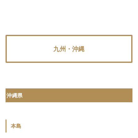
九州・沖縄
沖縄県
本島