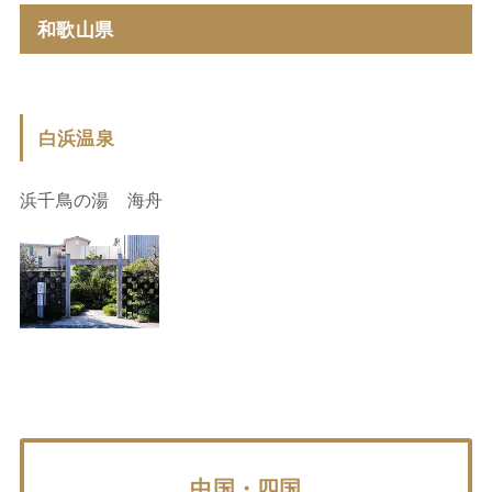
和歌山県
白浜温泉
浜千鳥の湯 海舟
中国・四国