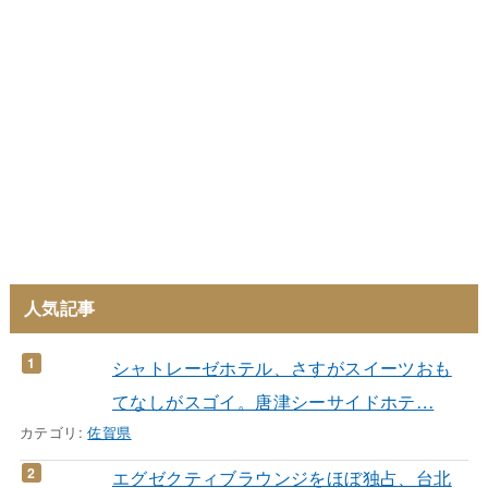
人気記事
シャトレーゼホテル、さすがスイーツおも
てなしがスゴイ。唐津シーサイドホテ…
カテゴリ:
佐賀県
エグゼクティブラウンジをほぼ独占、台北