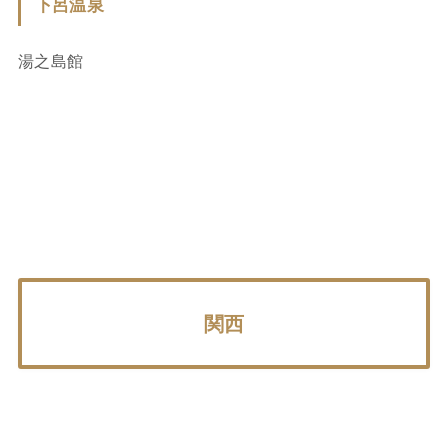
下呂温泉
湯之島館
関西