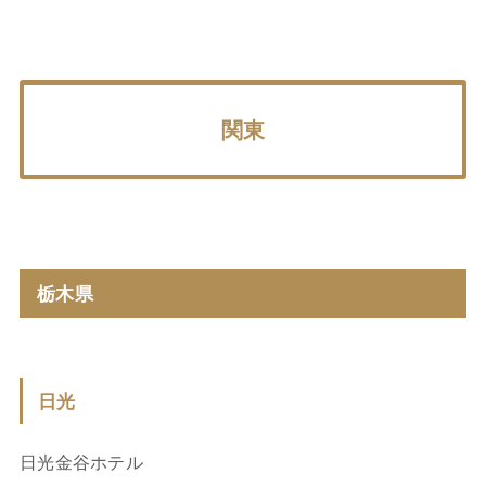
関東
栃木県
日光
日光金谷ホテル