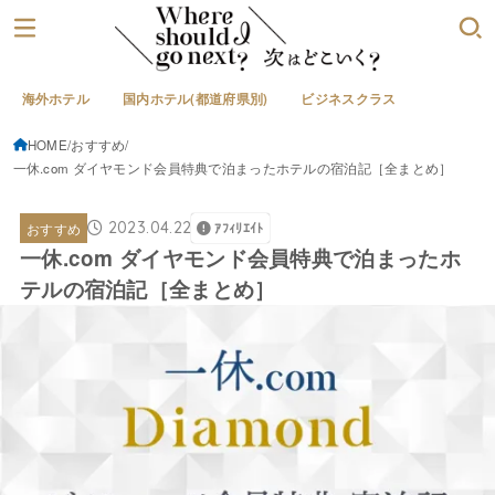
海外ホテル
国内ホテル(都道府県別)
ビジネスクラス
HOME
おすすめ
一休.com ダイヤモンド会員特典で泊まったホテルの宿泊記［全まとめ］
2023.04.22
おすすめ
ｱﾌｨﾘｴｲﾄ
一休.com ダイヤモンド会員特典で泊まったホ
テルの宿泊記［全まとめ］