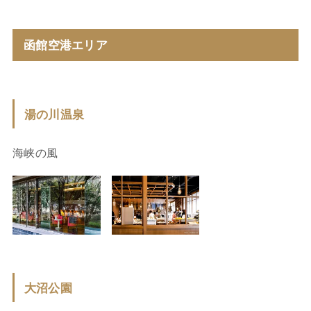
函館空港エリア
湯の川温泉
海峡の風
大沼公園