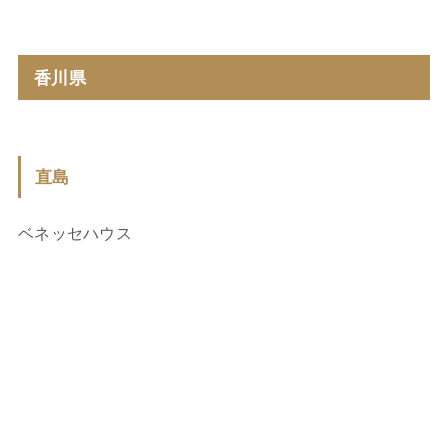
香川県
直島
ベネッセハウス