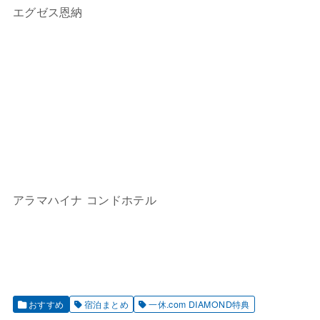
エグゼス恩納
アラマハイナ コンドホテル
おすすめ
宿泊まとめ
一休.com DIAMOND特典