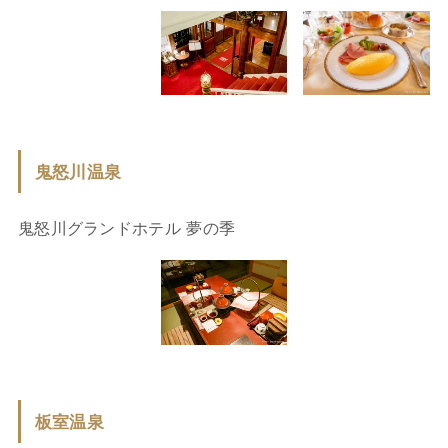
鬼怒川温泉
鬼怒川グランドホテル 夢の季
板室温泉