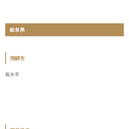
岐阜県
飛騨
市
蕪水亭