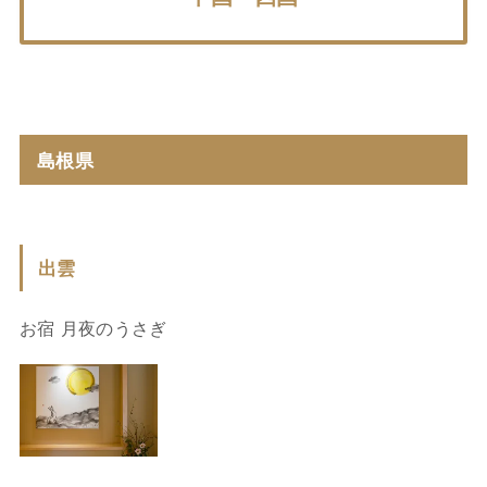
島根県
出雲
お宿 月夜のうさぎ