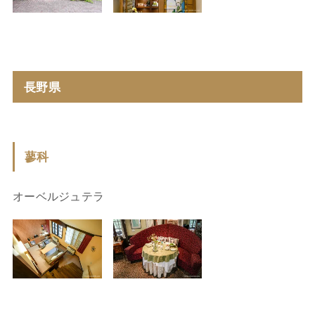
長野県
蓼科
オーベルジュテラ