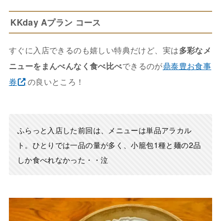
KKday Aプラン コース
すぐに入店できるのも嬉しい特典だけど、実は
多彩なメ
ニューをまんべんなく食べ比べ
できるのが
鼎泰豊お食事
券
の良いところ！
ふらっと入店した前回は、メニューは単品アラカル
ト。ひとりでは一品の量が多く、小籠包1種と麺の2品
しか食べれなかった・・泣