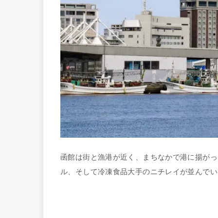
函館は街と漁港が近く、まちなかで港に揚がっ
ル、そして冷凍食品大手のニチレイが並んでい