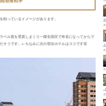
函館朝食戦争
を削っているイメージがあります。
カ
ラベル賞を受賞しまくり一躍全国区で有名になってからで
だそうです。←ちなみに次の宿泊ホテルはココです笑
カ
カ
カ