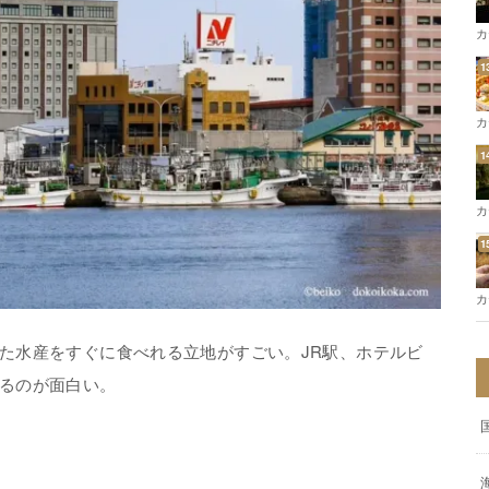
カ
カ
カ
カ
た水産をすぐに食べれる立地がすごい。JR駅、ホテルビ
るのが面白い。