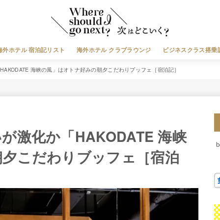
海外ホテル 宿泊記リスト
海外ホテル クラブラウンジ
ビジネスクラス搭乗
AKODATE 海峡の風」はオトナ好みの朝夕こだわりブッフェ［宿泊記］
激化か「HAKODATE 海峡
朝夕こだわりブッフェ［宿泊