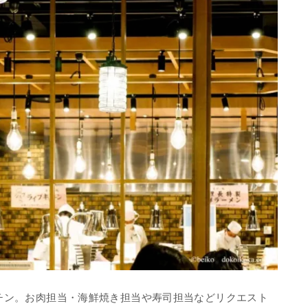
ッチン。お肉担当・海鮮焼き担当や寿司担当などリクエスト