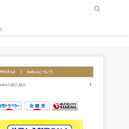
記
PROFILE ｜ beikoについて
beikoの自己紹介