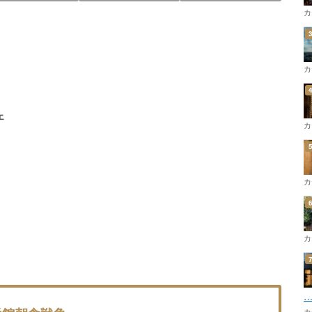
カ
カ
ェ
カ
カ
カ
カ