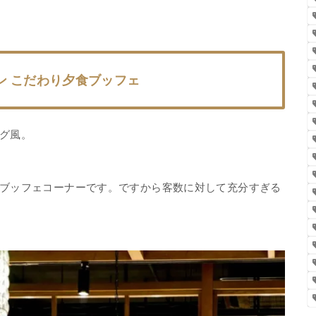
ン こだわり夕食ブッフェ
グ風。
ブッフェコーナーです。ですから客数に対して充分すぎる