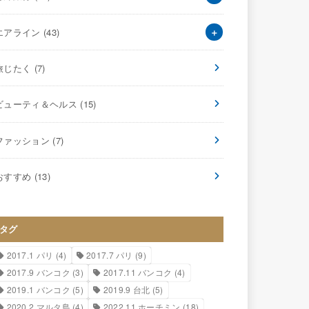
エアライン
(43)
旅じたく
(7)
ビューティ＆ヘルス
(15)
ファッション
(7)
おすすめ
(13)
タグ
2017.1 パリ
(4)
2017.7 パリ
(9)
2017.9 バンコク
(3)
2017.11 バンコク
(4)
2019.1 バンコク
(5)
2019.9 台北
(5)
2020.2 マルタ島
(4)
2022.11 ホーチミン
(18)