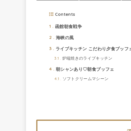
Contents
函館朝食戦争
1
海峡の風
2
ライブキッチン こだわり夕食ブッフ
3
炉端焼きのライブキッチン
3.1
朝シャンあり♡朝食ブッフェ
4
ソフトクリームマシーン
4.1