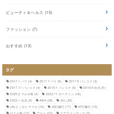
ビューティ＆ヘルス
(15)
ファッション
(7)
おすすめ
(13)
タグ
2017.1 パリ
(4)
2017.7 パリ
(9)
2017.9 バンコク
(3)
2017.11 バンコク
(4)
2019.1 バンコク
(5)
2019.9 台北
(5)
2020.2 マルタ島
(4)
2022.11 ホーチミン
(18)
2023.1 台北
(9)
ANA
(28)
JAL
(26)
JALどこかにマイル
(14)
JGC修行
(17)
SFC修行
(15)
ひとり旅
(12)
アート
(23)
エアライングッズ
(3)