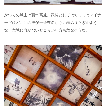
かつての城主は藤堂高虎。武将としてはちょっとマイナ
ーだけど、この兜が一番有名かも。鋼のうさぎのよう
な、実戦に向かないどころか味方も危なそうな。