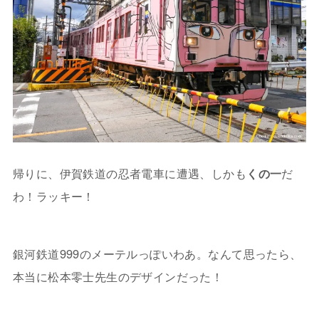
帰りに、伊賀鉄道の忍者電車に遭遇、しかも
くの一
だ
わ！ラッキー！
銀河鉄道999のメーテルっぽいわあ。なんて思ったら、
本当に松本零士先生のデザインだった！