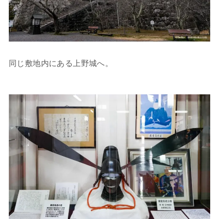
同じ敷地内にある上野城へ。