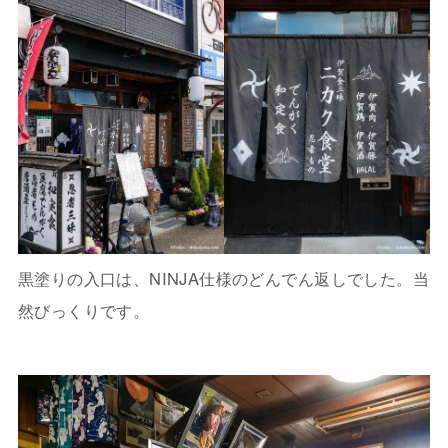
黒塗りの入口は、NINJA仕様のどんでん返しでした。当
然びっくりです。