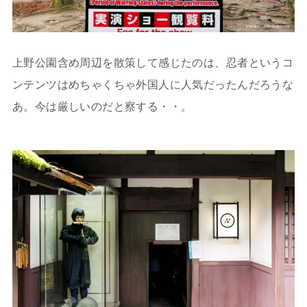
上野公園含め周辺を散策して感じたのは、忍者というコ
ンテンツはめちゃくちゃ外国人に人気だったんだろうな
あ。今は厳しいのだと察する・・。