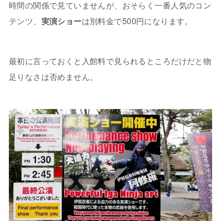
時間の関係で見ていませんが、おそらく一番人気のコン
テンツ、
実演ショー
は別料金で500円になります。
最初に言っておくと入館料で見られるところだけだと物
足りなさは否めません。