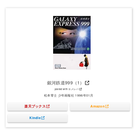
銀河鉄道999（1）
posted with
ヨメレバ
松本零士 少年画報社 1996年01月
楽天ブックス
Amazon
Kindle