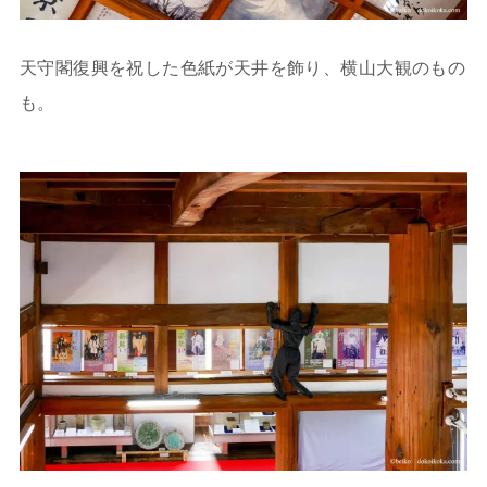
天守閣復興を祝した色紙が天井を飾り、横山大観のもの
も。