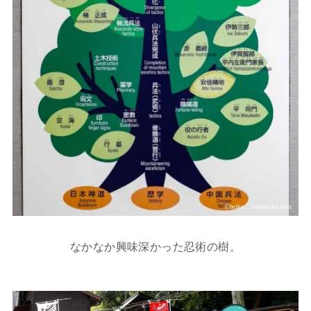
なかなか興味深かった忍術の樹。