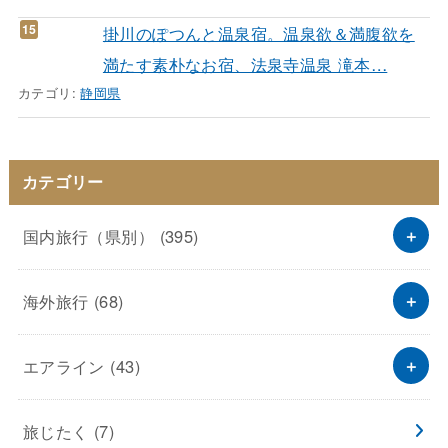
掛川のぽつんと温泉宿。温泉欲＆満腹欲を
満たす素朴なお宿、法泉寺温泉 滝本…
カテゴリ:
静岡県
カテゴリー
国内旅行（県別）
(395)
海外旅行
(68)
エアライン
(43)
旅じたく
(7)