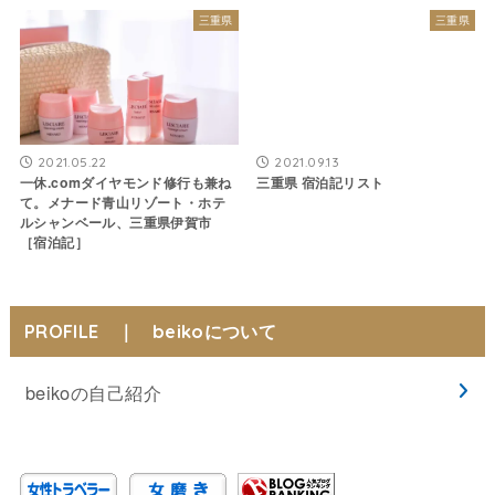
三重県
三重県
2021.05.22
2021.09.13
一休.comダイヤモンド修行も兼ね
三重県 宿泊記リスト
て。メナード青山リゾート・ホテ
ルシャンベール、三重県伊賀市
［宿泊記］
PROFILE ｜ beikoについて
beikoの自己紹介