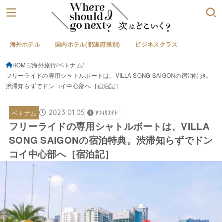
海外ホテル
国内ホテル(都道府県別)
ビジネスクラス
HOME
海外旅行
ベトナム
フリーライドの専用シャトルボートは、VILLA SONG SAIGONの宿泊特典。
渋滞知らずでドンコイ中心部へ［宿泊記］
2023.01.05
ベトナム
ｱﾌｨﾘｴｲﾄ
フリーライドの専用シャトルボートは、VILLA
SONG SAIGONの宿泊特典。渋滞知らずでドン
コイ中心部へ［宿泊記］