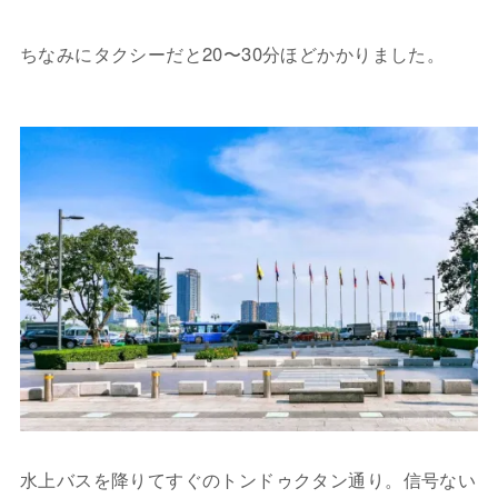
ちなみにタクシーだと20〜30分ほどかかりました。
水上バスを降りてすぐのトンドゥクタン通り。信号ない