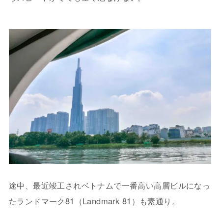
途中、最近竣工されベトナムで一番高い高層ビルになっ
たランドマーク81（Landmark 81）も素通り。