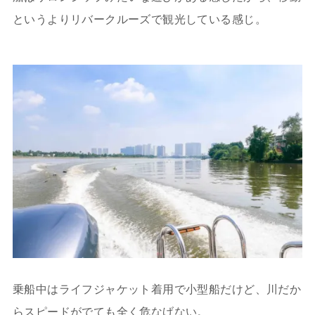
というよりリバークルーズで観光している感じ。
乗船中はライフジャケット着用で小型船だけど、川だか
らスピードがでても全く危なげない。