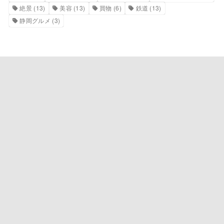
絶景
(13)
美容
(13)
買物
(6)
鉄道
(13)
静岡グルメ
(3)