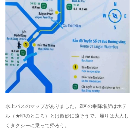
水上バスのマップがありました。2区の乗降場所はホテ
ル（★印のところ）とは微妙に遠そうで、帰りは大人し
くタクシーに乗って帰ろう。