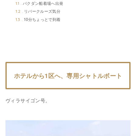
バクダン船着場へ出発
1.1
リバークルーズ気分
1.2
10分ちょっとで到着
1.3
ホテルから1区へ、専用シャトルボート
ヴィラサイゴン号。